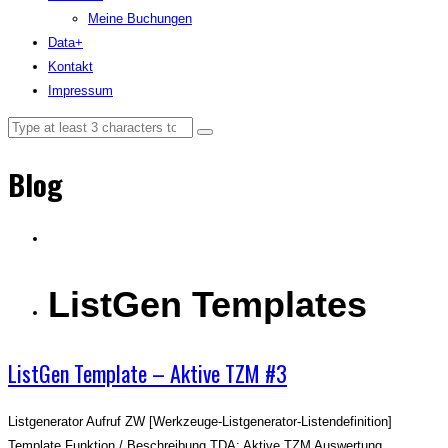
Meine Buchungen
Data+
Kontakt
Impressum
Blog
ListGen Templates
ListGen Template – Aktive TZM #3
Listgenerator Aufruf ZW [Werkzeuge-Listgenerator-Listendefinition]
Template Funktion / Beschreibung TDA: Aktive TZM Auswertung