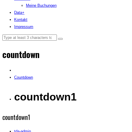
Meine Buchungen
Data+
Kontakt
Impressum
countdown
Countdown
countdown1
countdown1
tda-admin